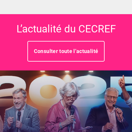
L’actualité du CECREF
Consulter toute l’actualité