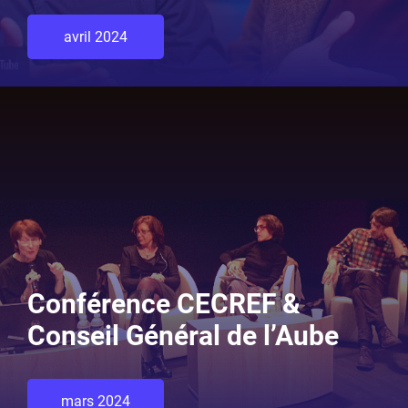
avril 2024
Conférence CECREF &
Conseil Général de l’Aube
mars 2024