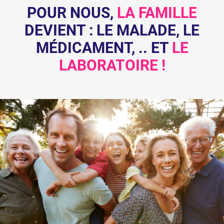
POUR NOUS,
LA FAMILLE
DEVIENT : LE MALADE, LE
MÉDICAMENT, .. ET
LE
LABORATOIRE !