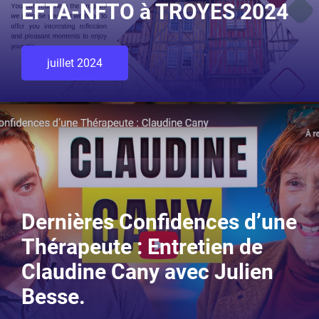
EFTA-NFTO à TROYES 2024
juillet 2024
Dernières Confidences d’une
Thérapeute : Entretien de
Claudine Cany avec Julien
Besse.